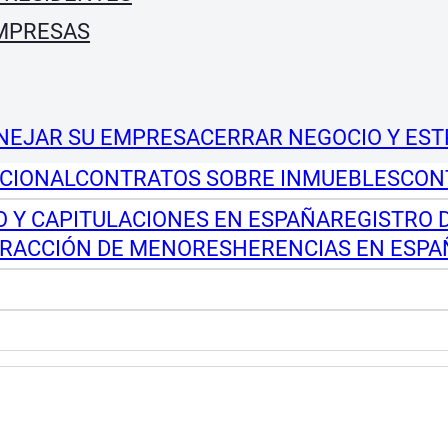
EMPRESAS
NEJAR SU EMPRESA
CERRAR NEGOCIO Y EST
CIONAL
CONTRATOS SOBRE INMUEBLES
CON
 Y CAPITULACIONES EN ESPAÑA
REGISTRO 
RACCIÓN DE MENORES
HERENCIAS EN ESPA