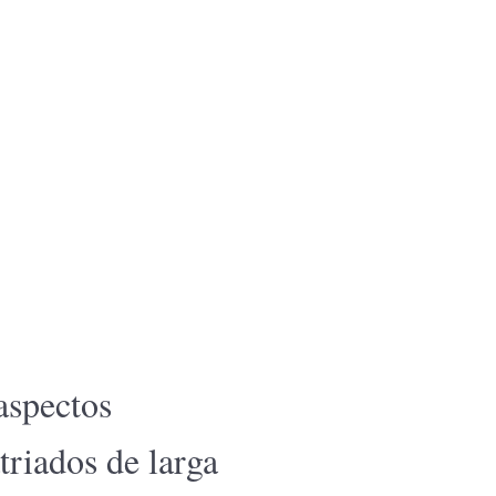
 aspectos
triados de larga