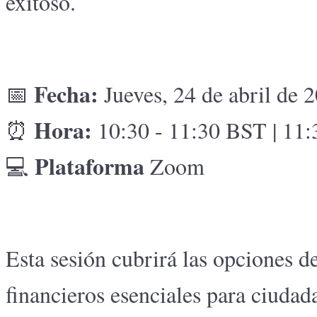
exitoso.
Fecha:
📅
Jueves, 24 de abril de 
Hora:
⏰
10:30 - 11:30 BST | 11
Plataforma
💻
Zoom
Esta sesión cubrirá las opciones de
financieros esenciales para ciudada