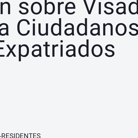
n sobre Visa
ra Ciudadano
 Expatriados
-RESIDENTES