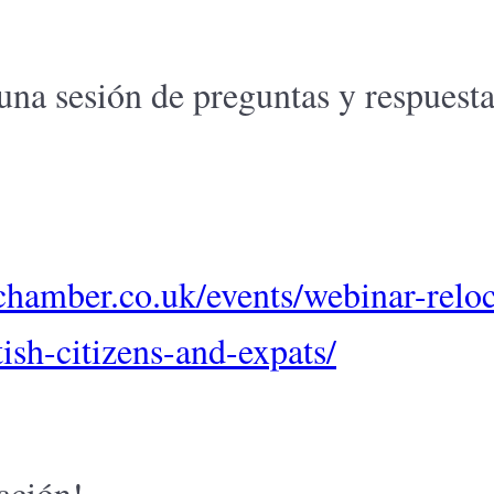
una sesión de preguntas y respuesta
hchamber.co.uk/events/webinar-reloc
tish-citizens-and-expats/
ación!