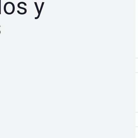
dos y
s