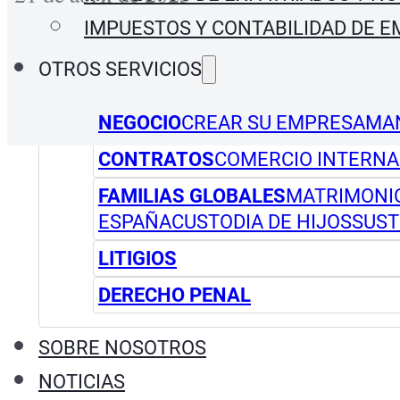
IMPUESTOS Y CONTABILIDAD DE 
OTROS SERVICIOS
NEGOCIO
CREAR SU EMPRESA
MA
CONTRATOS
COMERCIO INTERNA
FAMILIAS GLOBALES
MATRIMONIO
ESPAÑA
CUSTODIA DE HIJOS
SUST
LITIGIOS
DERECHO PENAL
SOBRE NOSOTROS
NOTICIAS