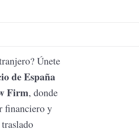
tranjero? Únete
io de España
aw Firm
, donde
r financiero y
 traslado