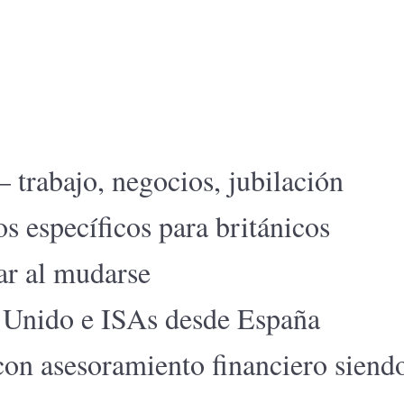
 trabajo, negocios, jubilación
s específicos para británicos
ar al mudarse
 Unido e ISAs desde España
on asesoramiento financiero siend